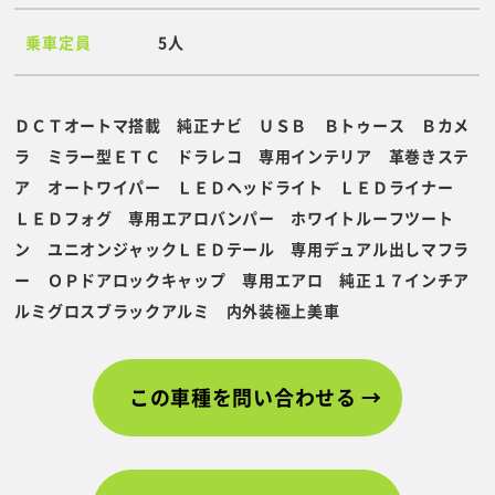
乗車定員
5人
ＤＣＴオートマ搭載 純正ナビ ＵＳＢ Ｂトゥース Ｂカメ
ラ ミラー型ＥＴＣ ドラレコ 専用インテリア 革巻きステ
ア オートワイパー ＬＥＤヘッドライト ＬＥＤライナー
ＬＥＤフォグ 専用エアロバンパー ホワイトルーフツート
ン ユニオンジャックＬＥＤテール 専用デュアル出しマフラ
ー ＯＰドアロックキャップ 専用エアロ 純正１７インチア
ルミグロスブラックアルミ 内外装極上美車
この車種を問い合わせる