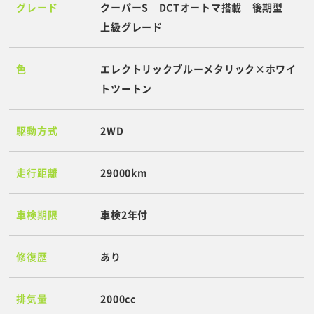
グレード
クーパーS DCTオートマ搭載 後期型
上級グレード
色
エレクトリックブルーメタリック×ホワイ
トツートン
駆動方式
2WD
走行距離
29000km
車検期限
車検2年付
修復歴
あり
排気量
2000cc