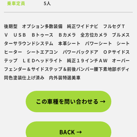
乗車定員
5人
後期型 オプション多数装備 純正ワイドナビ フルセグＴ
Ｖ ＵＳＢ Ｂトゥース Ｂカメラ 全方位カメラ ブルメス
ターサラウンドシステム 本革シート パワーシート シート
ヒーター シートエアコン パワーバックドア ＯＰサイドス
テップ ＬＥＤヘッドライト 純正１９インチＡＷ オーバー
フェンダー＆サイドステップ＆前後バンパー腰下素地部ボディ
同色塗装仕上げ済み 内外装特選美車
この車種を問い合わせる
BACK