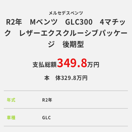
メルセデスベンツ
R2年 Mベンツ GLC300 4マチッ
ク レザーエクスクルーシブパッケー
ジ 後期型
349.8
支払総額
万円
本 体329.8万円
年式
R2年
車種
GLC