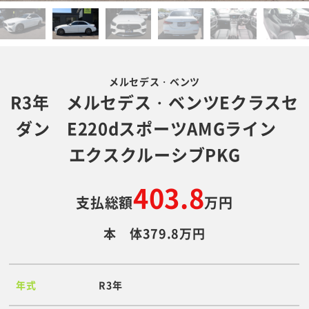
メルセデス・ベンツ
R3年 メルセデス・ベンツEクラスセ
ダン E220dスポーツAMGライン
エクスクルーシブPKG
403.8
支払総額
万円
本 体379.8万円
年式
R3年