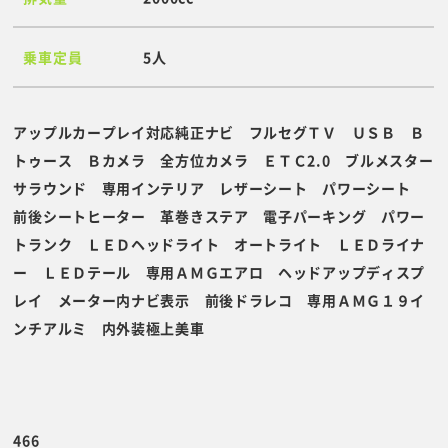
乗車定員
5人
アップルカープレイ対応純正ナビ フルセグＴＶ ＵＳＢ Ｂ
トゥース Ｂカメラ 全方位カメラ ＥＴＣ2.0 ブルメスター
サラウンド 専用インテリア レザーシート パワーシート
前後シートヒーター 革巻きステア 電子パーキング パワー
トランク ＬＥＤヘッドライト オートライト ＬＥＤライナ
ー ＬＥＤテール 専用ＡＭＧエアロ ヘッドアップディスプ
レイ メーター内ナビ表示 前後ドラレコ 専用ＡＭＧ１９イ
ンチアルミ 内外装極上美車
466