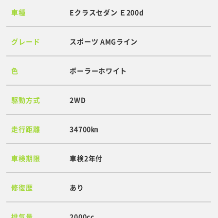
車種
Eクラスセダン Ｅ200d
グレード
スポーツ AMGライン
色
ポーラーホワイト
駆動方式
2WD
走行距離
34700㎞
車検期限
車検2年付
修復歴
あり
排気量
2000cc