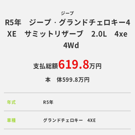
ジープ
R5年 ジープ・グランドチェロキー4
XE サミットリザーブ 2.0L 4xe
4Wd
619.8
支払総額
万円
本 体599.8万円
年式
R5年
車種
グランドチェロキー 4XE