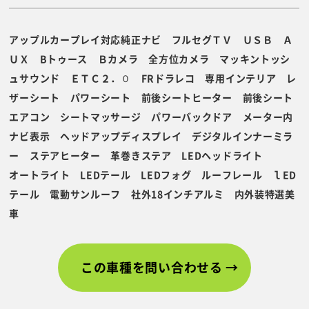
アップルカープレイ対応純正ナビ フルセグＴＶ ＵＳＢ Ａ
ＵＸ Bトゥース Ｂカメラ 全方位カメラ マッキントッシ
ュサウンド ＥＴＣ２．０ FRドラレコ 専用インテリア レ
ザーシート パワーシート 前後シートヒーター 前後シート
エアコン シートマッサージ パワーバックドア メーター内
ナビ表示 ヘッドアップディスプレイ デジタルインナーミラ
ー ステアヒーター 革巻きステア LEDヘッドライト
オートライト LEDテール LEDフォグ ルーフレール ｌED
テール 電動サンルーフ 社外18インチアルミ 内外装特選美
車
この車種を問い合わせる