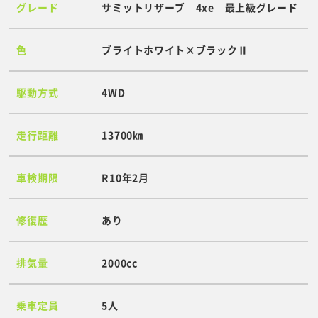
グレード
サミットリザーブ 4xe 最上級グレード
色
ブライトホワイト×ブラックⅡ
駆動方式
4WD
走行距離
13700㎞
車検期限
R10年2月
修復歴
あり
排気量
2000cc
乗車定員
5人