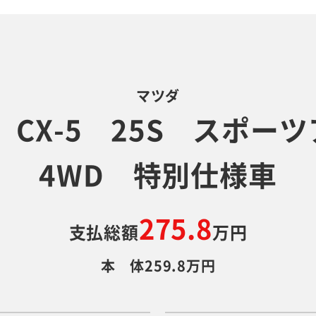
マツダ
 CX-5 25S スポ
4WD 特別仕様車
275.8
支払総額
万円
本 体259.8万円