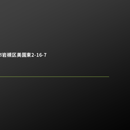
市岩槻区美園東2-16-7