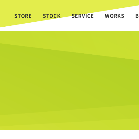
STORE
STOCK
SERVICE
WORKS
B